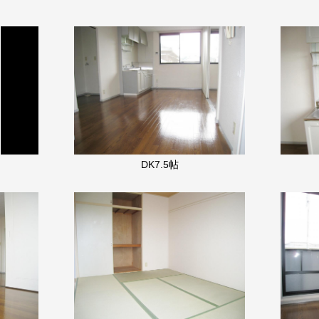
DK7.5帖