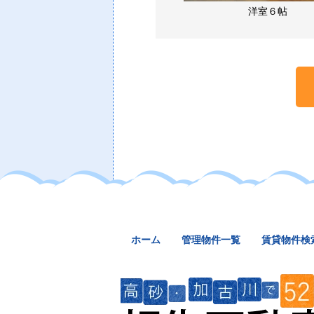
洋室６帖
ホーム
管理物件一覧
賃貸物件検