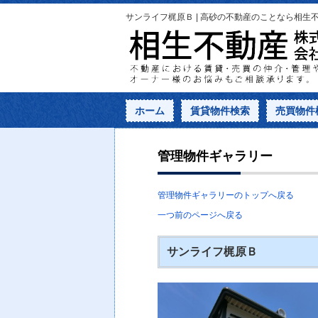
サンライフ梶原Ｂ | 高砂の不動産のことなら相生
ホーム
賃貸物件検索
売買物件
管理物件ギャラリー
管理物件ギャラリーのトップへ戻る
一つ前のページへ戻る
サンライフ梶原Ｂ