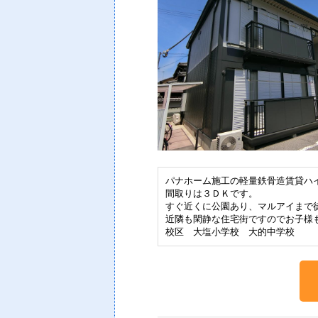
パナホーム施工の軽量鉄骨造賃貸ハ
間取りは３ＤＫです。
すぐ近くに公園あり、マルアイまで
近隣も閑静な住宅街ですのでお子様
校区 大塩小学校 大的中学校