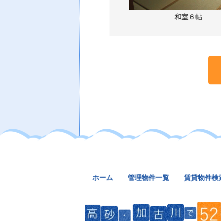
和室６帖
ホーム
管理物件一覧
賃貸物件検