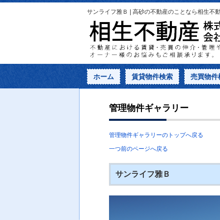
サンライフ雅Ｂ | 高砂の不動産のことなら相生不
ホーム
賃貸物件検索
売買物件
管理物件ギャラリー
管理物件ギャラリーのトップへ戻る
一つ前のページへ戻る
サンライフ雅Ｂ