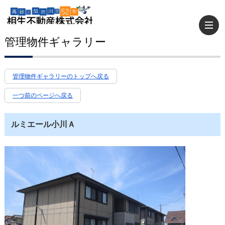
管理物件ギャラリー
管理物件ギャラリーのトップへ戻る
一つ前のページへ戻る
ルミエール小川Ａ