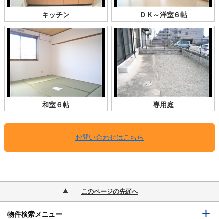
キッチン
ＤＫ～洋室６帖
和室６帖
専用庭
お問い合わせはこちら
このページの先頭へ
物件検索メニュー