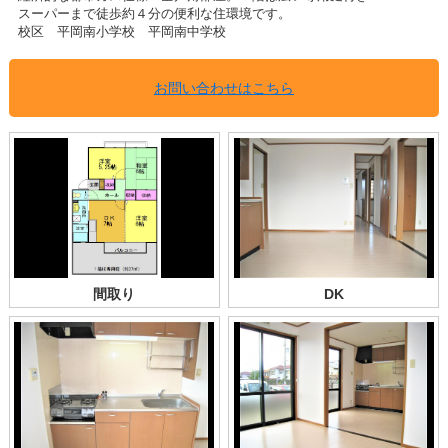
スーパーまで徒歩約４分の便利な住環境です。
校区 平岡南小学校 平岡南中学校
お問い合わせはこちら
間取り
DK