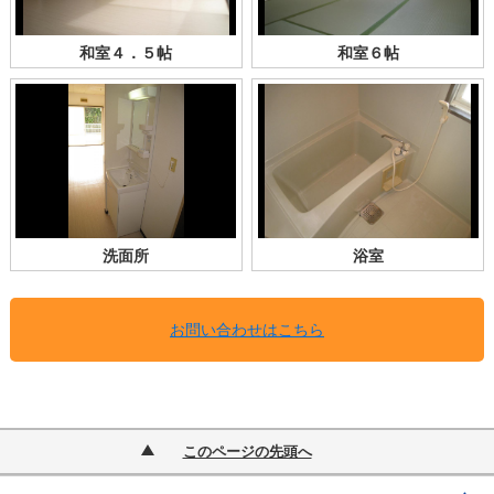
和室４．５帖
和室６帖
洗面所
浴室
お問い合わせはこちら
このページの先頭へ