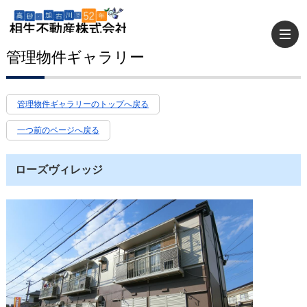
管理物件ギャラリー
管理物件ギャラリーのトップへ戻る
一つ前のページへ戻る
ローズヴィレッジ