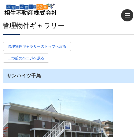
管理物件ギャラリー
管理物件ギャラリーのトップへ戻る
一つ前のページへ戻る
サンハイツ千鳥