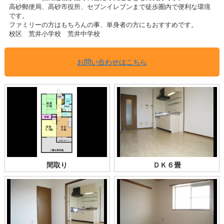
高砂郵便局、高砂市役所、セブンイレブンまで徒歩圏内で便利な環境
です。
ファミリーの方はもちろんの事、単身者の方にもおすすめです。
校区 荒井小学校 荒井中学校
お問い合わせはこちら
間取り
ＤＫ６畳