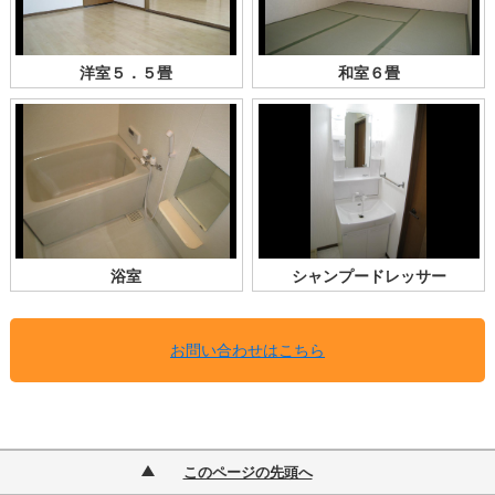
洋室５．５畳
和室６畳
浴室
シャンプードレッサー
お問い合わせはこちら
このページの先頭へ