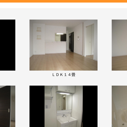
ＬＤＫ１４畳