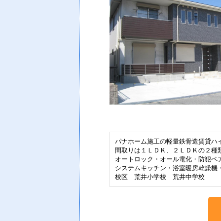
パナホーム施工の軽量鉄骨造賃貸ハ
間取りは１ＬＤＫ、２ＬＤＫの２種
オートロック・オール電化・防犯ペ
システムキッチン・浴室暖房乾燥機
校区 荒井小学校 荒井中学校