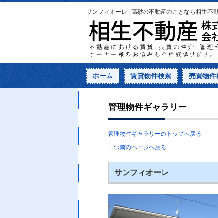
サンフィオーレ | 高砂の不動産のことなら相生不
ホーム
賃貸物件検索
売買物件
管理物件ギャラリー
管理物件ギャラリーのトップへ戻る
一つ前のページへ戻る
サンフィオーレ