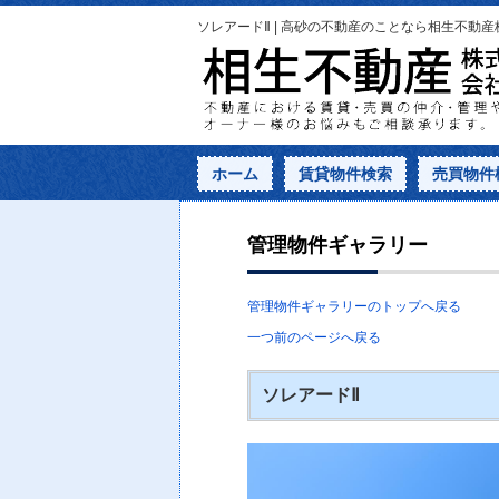
ソレアードⅡ | 高砂の不動産のことなら相生不動
ホーム
賃貸物件検索
売買物件
管理物件ギャラリー
管理物件ギャラリーのトップへ戻る
一つ前のページへ戻る
ソレアードⅡ