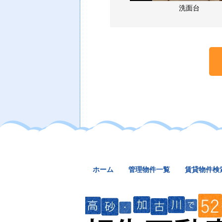
洗面台
ホーム
管理物件一覧
賃貸物件検