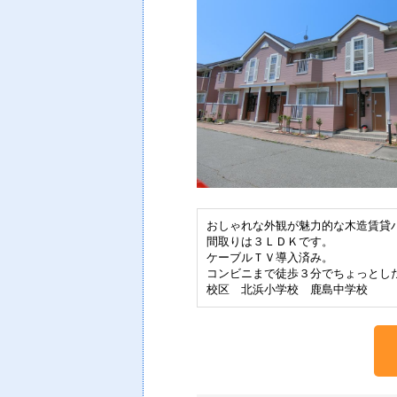
おしゃれな外観が魅力的な木造賃貸
間取りは３ＬＤＫです。
ケーブルＴＶ導入済み。
コンビニまで徒歩３分でちょっとし
校区 北浜小学校 鹿島中学校