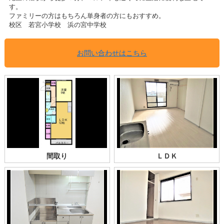
す。
ファミリーの方はもちろん単身者の方にもおすすめ。
校区 若宮小学校 浜の宮中学校
お問い合わせはこちら
間取り
ＬＤＫ