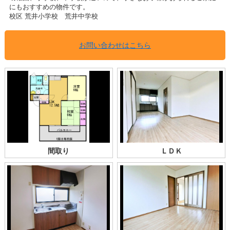
にもおすすめの物件です。
校区 荒井小学校 荒井中学校
お問い合わせはこちら
間取り
ＬＤＫ