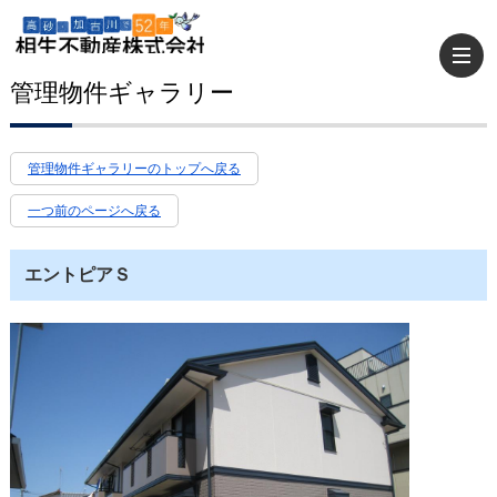
管理物件ギャラリー
管理物件ギャラリーのトップへ戻る
一つ前のページへ戻る
エントピアＳ