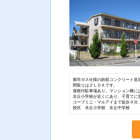
都市ガス仕様の鉄筋コンクリート造
間取りは２ＬＤＫです。
屋根付駐車場あり。マンション横に
氷丘小学校が近くにあり、子育てに
コープミニ・マルアイまで徒歩９分
校区 氷丘小学校 氷丘中学校