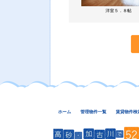
洋室５．８帖
ホーム
管理物件一覧
賃貸物件検