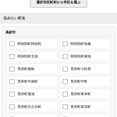
住みたい町名
高砂市
阿弥陀町阿弥陀
阿弥陀町魚橋
阿弥陀町北池
阿弥陀町南池
荒井町御旅
荒井町小松原
荒井町中新町
荒井町中町
荒井町蓮池
荒井町東本町
荒井町日之出町
荒井町若宮町