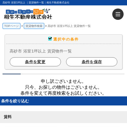
高砂市 浴室1坪以上 ｜賃貸物件一覧｜相生不動産株式会社
TOPページ
賃貸物件検索
高砂市 浴室1坪以上 賃貸物件一覧
選択中の条件
高砂市 浴室1坪以上 賃貸物件一覧
条件を変更
条件を保存
申し訳ございません。
只今、お探しの物件はございません。
条件を変えて再度検索をお試しください。
条件を絞り込む
賃料