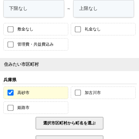
～
敷金なし
礼金なし
管理費・共益費込み
住みたい市区町村
兵庫県
高砂市
加古川市
姫路市