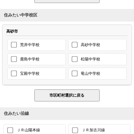
住みたい中学校区
高砂市
荒井中学校
高砂中学校
鹿島中学校
松陽中学校
宝殿中学校
竜山中学校
住みたい沿線
ＪＲ山陽本線
ＪＲ加古川線