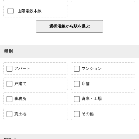
山陽電鉄本線
種別
アパート
マンション
戸建て
店舗
事務所
倉庫・工場
貸土地
その他