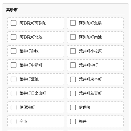
高砂市
阿弥陀町阿弥陀
阿弥陀町魚橋
阿弥陀町北池
阿弥陀町南池
荒井町御旅
荒井町小松原
荒井町中新町
荒井町中町
荒井町蓮池
荒井町東本町
荒井町日之出町
荒井町若宮町
伊保港町
伊保崎
今市
梅井