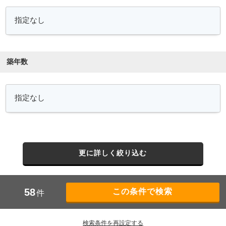
築年数
更に詳しく絞り込む
58
件
検索条件を再設定する