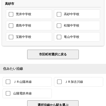
高砂市
荒井中学校
高砂中学校
鹿島中学校
松陽中学校
宝殿中学校
竜山中学校
住みたい沿線
ＪＲ山陽本線
ＪＲ加古川線
山陽電鉄本線