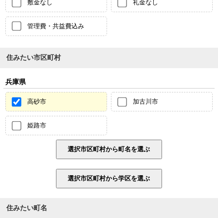
敷金なし
礼金なし
管理費・共益費込み
住みたい市区町村
兵庫県
高砂市
加古川市
姫路市
住みたい町名