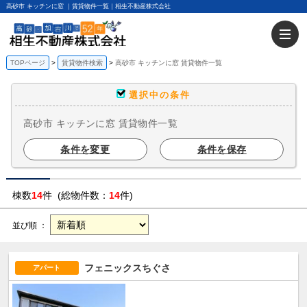
高砂市 キッチンに窓 ｜賃貸物件一覧｜相生不動産株式会社
TOPページ
賃貸物件検索
高砂市 キッチンに窓 賃貸物件一覧
選択中の条件
高砂市 キッチンに窓 賃貸物件一覧
条件を変更
条件を保存
棟数
14
件 (総物件数：
14
件)
並び順 ：
フェニックスちぐさ
アパート