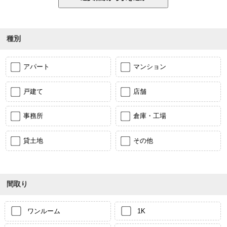
種別
アパート
マンション
戸建て
店舗
事務所
倉庫・工場
貸土地
その他
間取り
ワンルーム
1K