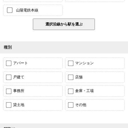
山陽電鉄本線
種別
アパート
マンション
戸建て
店舗
事務所
倉庫・工場
貸土地
その他