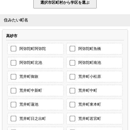
住みたい町名
高砂市
阿弥陀町阿弥陀
阿弥陀町魚橋
阿弥陀町北池
阿弥陀町南池
荒井町御旅
荒井町小松原
荒井町中新町
荒井町中町
荒井町蓮池
荒井町東本町
荒井町日之出町
荒井町若宮町