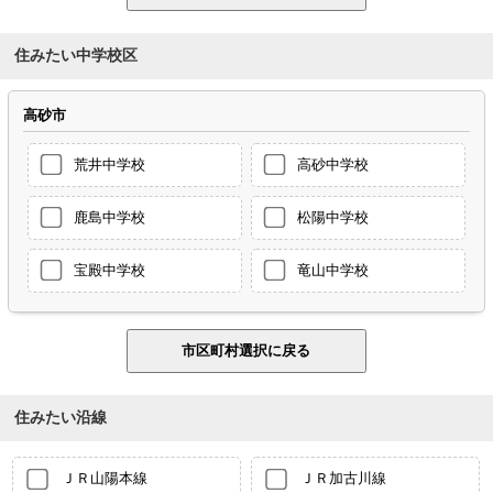
住みたい中学校区
高砂市
荒井中学校
高砂中学校
鹿島中学校
松陽中学校
宝殿中学校
竜山中学校
住みたい沿線
ＪＲ山陽本線
ＪＲ加古川線