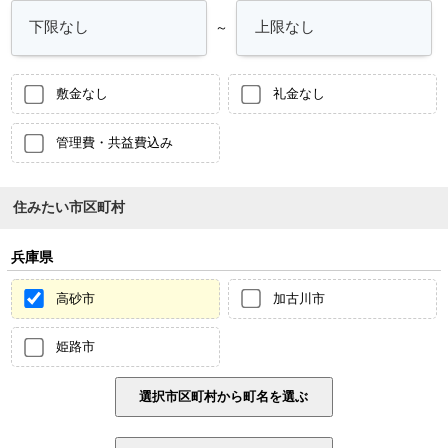
～
敷金なし
礼金なし
管理費・共益費込み
住みたい市区町村
兵庫県
高砂市
加古川市
姫路市