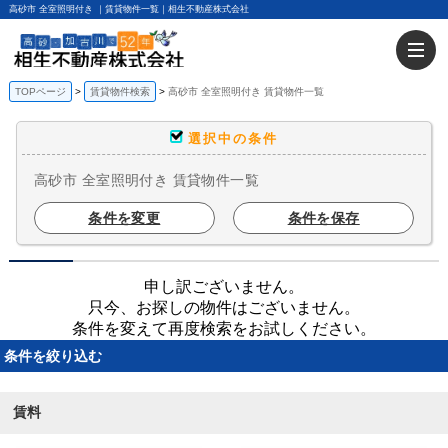
高砂市 全室照明付き ｜賃貸物件一覧｜相生不動産株式会社
TOPページ
賃貸物件検索
高砂市 全室照明付き 賃貸物件一覧
選択中の条件
高砂市 全室照明付き 賃貸物件一覧
条件を変更
条件を保存
申し訳ございません。
只今、お探しの物件はございません。
条件を変えて再度検索をお試しください。
条件を絞り込む
賃料