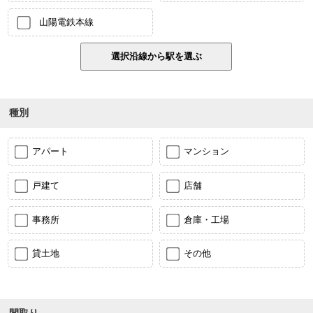
山陽電鉄本線
種別
アパート
マンション
戸建て
店舗
事務所
倉庫・工場
貸土地
その他