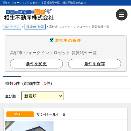
高砂市 ウォークインクロゼット ｜賃貸物件一覧｜相生不動産株式会社
TOPページ
賃貸物件検索
高砂市 ウォークインクロゼット 賃貸物件一覧
選択中の条件
高砂市 ウォークインクロゼット 賃貸物件一覧
条件を変更
条件を保存
棟数
5
件 (総物件数：
5
件)
並び順 ：
サンセールⅡ B
アパート