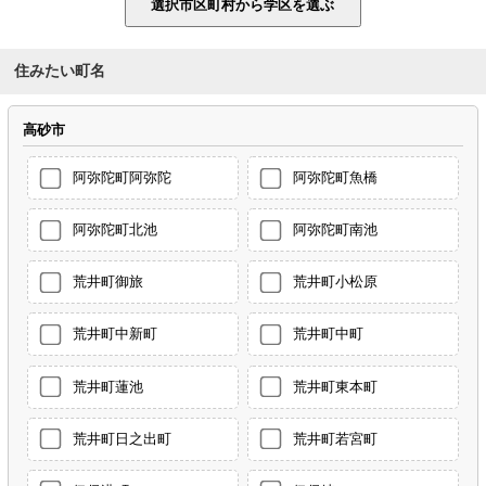
住みたい町名
高砂市
阿弥陀町阿弥陀
阿弥陀町魚橋
阿弥陀町北池
阿弥陀町南池
荒井町御旅
荒井町小松原
荒井町中新町
荒井町中町
荒井町蓮池
荒井町東本町
荒井町日之出町
荒井町若宮町