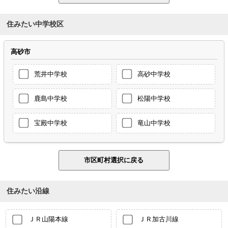
住みたい中学校区
高砂市
荒井中学校
高砂中学校
鹿島中学校
松陽中学校
宝殿中学校
竜山中学校
住みたい沿線
ＪＲ山陽本線
ＪＲ加古川線