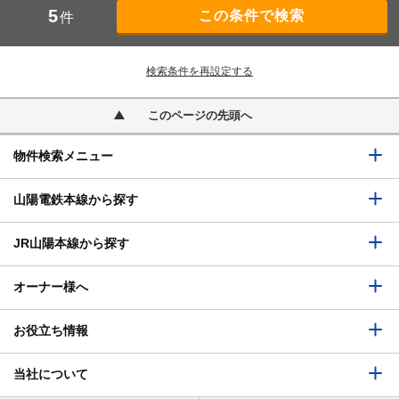
5
件
検索条件を再設定する
このページの先頭へ
物件検索メニュー
山陽電鉄本線から探す
JR山陽本線から探す
オーナー様へ
お役立ち情報
当社について