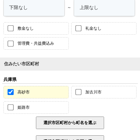
～
敷金なし
礼金なし
管理費・共益費込み
住みたい市区町村
兵庫県
高砂市
加古川市
姫路市