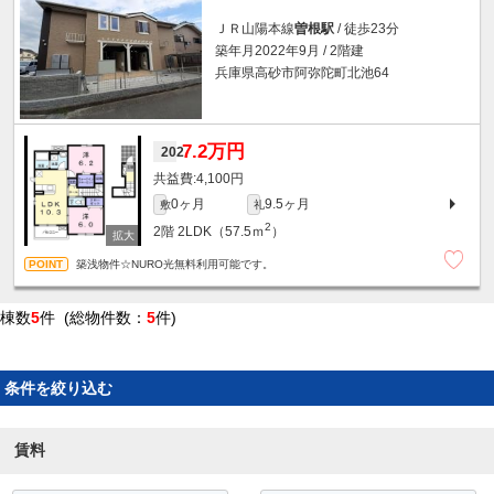
ＪＲ山陽本線
曽根駅
/ 徒歩23分
築年月2022年9月 / 2階建
兵庫県高砂市阿弥陀町北池64
7.2万円
202
4,100円
0ヶ月
9.5ヶ月
敷
礼
2
2階
2LDK（57.5ｍ
）
築浅物件☆NURO光無料利用可能です。
棟数
5
件 (総物件数：
5
件)
条件を絞り込む
賃料