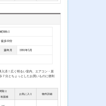
886-1
徒歩10分
築年月
1991年5月
導入済！広く明るい室内、エアコン・居
歩７分とちょっとしたお買いものに便利
間取り
お気に入り
物件詳細
専有面積