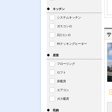
◆ キッチン
システムキッチン
ガスコンロ
サ
2口コンロ
IHクッキングヒーター
◆ 居室
フローリング
ロフト
床暖房
エアコン
ガス暖房
◆ 収納