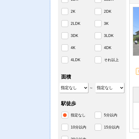
2K
2DK
2LDK
3K
3DK
3LDK
4K
4DK
4LDK
それ以上
面積
～
駅徒歩
指定なし
5分以内
10分以内
15分以内