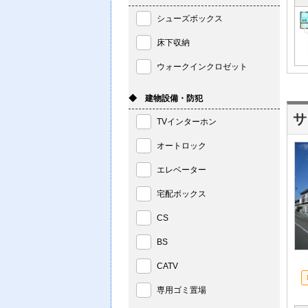
シューズボックス
床下収納
ウォークインクロゼット
◆ 建物設備・防犯
サ
TVインターホン
オートロック
エレベーター
宅配ボックス
CS
BS
CATV
専用ゴミ置場