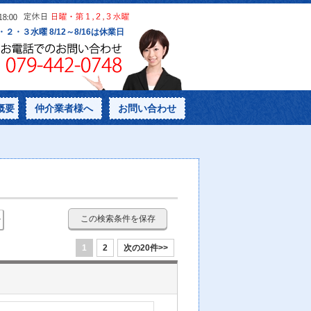
概要
仲介業者様へ
お問い合わせ
この検索条件を保存
1
2
次の20件>>