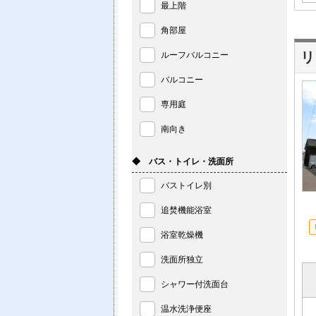
最上階
角部屋
リ
ルーフバルコニー
バルコニー
専用庭
南向き
◆ バス・トイレ・洗面所
バストイレ別
追焚機能浴室
浴室乾燥機
洗面所独立
シャワー付洗面台
温水洗浄便座