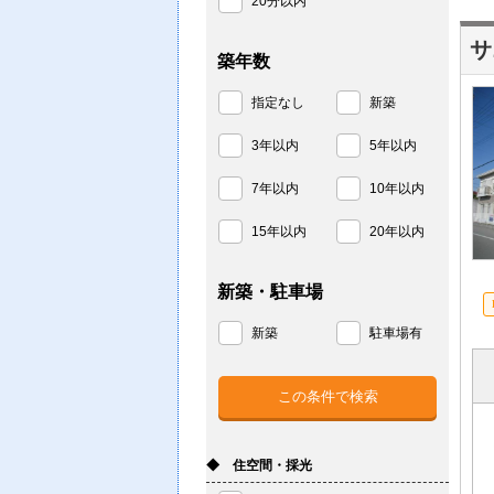
20分以内
サ
築年数
指定なし
新築
3年以内
5年以内
7年以内
10年以内
15年以内
20年以内
新築・駐車場
新築
駐車場有
◆ 住空間・採光