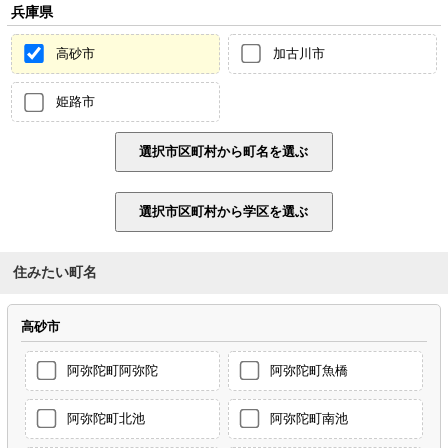
兵庫県
高砂市
加古川市
姫路市
住みたい町名
高砂市
阿弥陀町阿弥陀
阿弥陀町魚橋
阿弥陀町北池
阿弥陀町南池