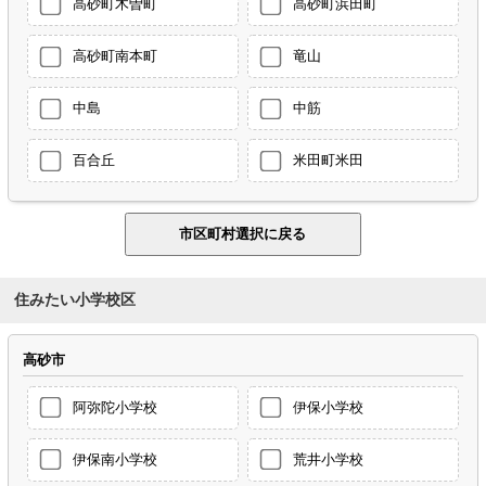
高砂町木曽町
高砂町浜田町
高砂町南本町
竜山
中島
中筋
百合丘
米田町米田
住みたい小学校区
高砂市
阿弥陀小学校
伊保小学校
伊保南小学校
荒井小学校