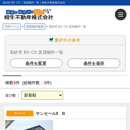
高砂市 BS･CS ｜賃貸物件一覧｜相生不動産株式会社
TOPページ
賃貸物件検索
高砂市 BS･CS 賃貸物件一覧
選択中の条件
高砂市 BS･CS 賃貸物件一覧
条件を変更
条件を保存
棟数
3
件 (総物件数：
3
件)
並び順 ：
サンセールⅡ B
アパート