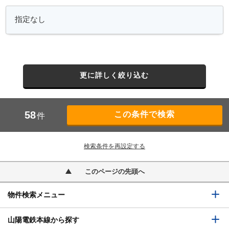
更に詳しく絞り込む
58
件
検索条件を再設定する
このページの先頭へ
物件検索メニュー
山陽電鉄本線から探す