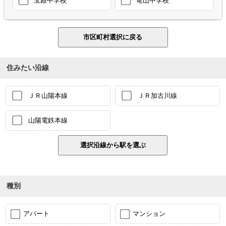
宝殿中学校
竜山中学校
住みたい沿線
ＪＲ山陽本線
ＪＲ加古川線
山陽電鉄本線
種別
アパート
マンション