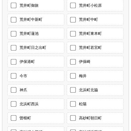
荒井町御旅
荒井町小松原
荒井町中新町
荒井町中町
荒井町蓮池
荒井町東本町
荒井町日之出町
荒井町若宮町
伊保港町
伊保崎
今市
梅井
神爪
北浜町北脇
北浜町西浜
松陽
曽根町
高砂町朝日町