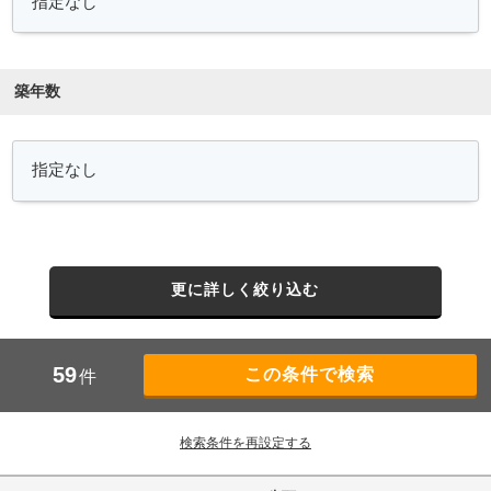
築年数
更に詳しく絞り込む
59
件
検索条件を再設定する