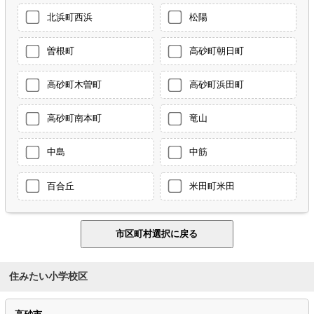
北浜町西浜
松陽
曽根町
高砂町朝日町
高砂町木曽町
高砂町浜田町
高砂町南本町
竜山
中島
中筋
百合丘
米田町米田
住みたい小学校区