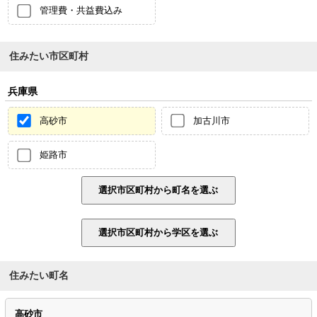
管理費・共益費込み
住みたい市区町村
兵庫県
高砂市
加古川市
姫路市
住みたい町名
高砂市