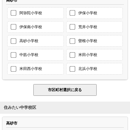
高砂市
阿弥陀小学校
伊保小学校
伊保南小学校
荒井小学校
高砂小学校
曽根小学校
中筋小学校
米田小学校
米田西小学校
北浜小学校
住みたい中学校区
高砂市