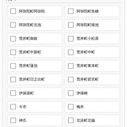
阿弥陀町阿弥陀
阿弥陀町魚橋
阿弥陀町北池
阿弥陀町南池
荒井町御旅
荒井町小松原
荒井町中新町
荒井町中町
荒井町蓮池
荒井町東本町
荒井町日之出町
荒井町若宮町
伊保港町
伊保崎
今市
梅井
神爪
北浜町北脇