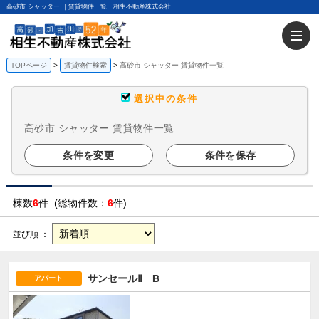
高砂市 シャッター ｜賃貸物件一覧｜相生不動産株式会社
TOPページ
賃貸物件検索
高砂市 シャッター 賃貸物件一覧
選択中の条件
高砂市 シャッター 賃貸物件一覧
条件を変更
条件を保存
棟数
6
件 (総物件数：
6
件)
並び順 ：
サンセールⅡ B
アパート