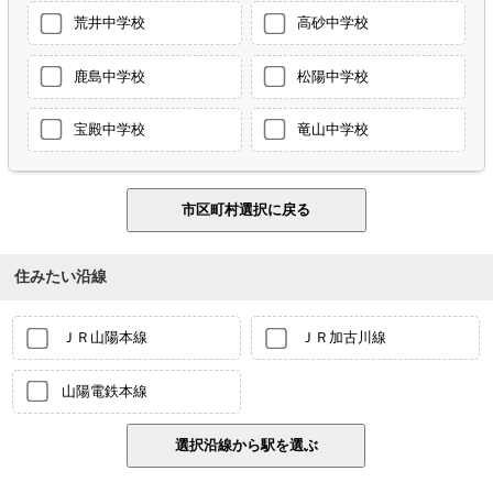
荒井中学校
高砂中学校
鹿島中学校
松陽中学校
宝殿中学校
竜山中学校
住みたい沿線
ＪＲ山陽本線
ＪＲ加古川線
山陽電鉄本線