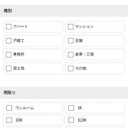
種別
アパート
マンション
戸建て
店舗
事務所
倉庫・工場
貸土地
その他
間取り
ワンルーム
1K
1DK
1LDK