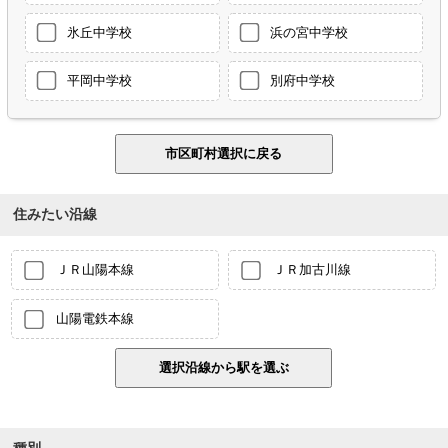
氷丘中学校
浜の宮中学校
平岡中学校
別府中学校
住みたい沿線
ＪＲ山陽本線
ＪＲ加古川線
山陽電鉄本線