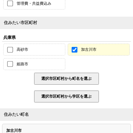
管理費・共益費込み
住みたい市区町村
兵庫県
高砂市
加古川市
姫路市
住みたい町名
加古川市