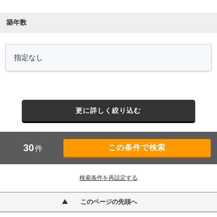
築年数
更に詳しく絞り込む
30
件
検索条件を再設定する
このページの先頭へ