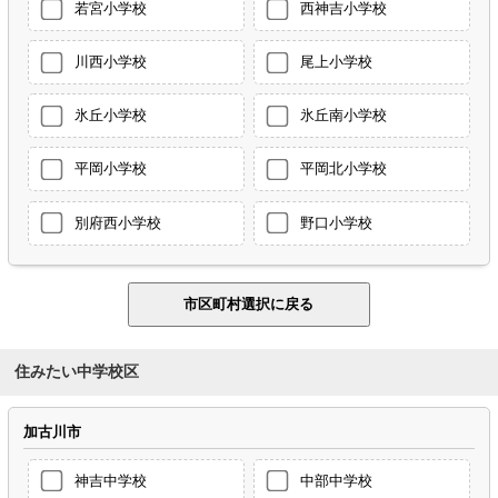
若宮小学校
西神吉小学校
川西小学校
尾上小学校
氷丘小学校
氷丘南小学校
平岡小学校
平岡北小学校
別府西小学校
野口小学校
住みたい中学校区
加古川市
神吉中学校
中部中学校