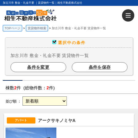
加古川市 敷金・礼金不要 ｜賃貸物件一覧｜相生不動産株式会社
TOPページ
賃貸物件検索
加古川市 敷金・礼金不要 賃貸物件一覧
選択中の条件
加古川市 敷金・礼金不要 賃貸物件一覧
条件を変更
条件を保存
棟数
2
件 (総物件数：
2
件)
並び順 ：
アークサキノミヤA
アパート