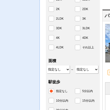
2K
2DK
パ
2LDK
3K
3DK
3LDK
4K
4DK
4LDK
それ以上
面積
～
駅徒歩
指定なし
5分以内
10分以内
15分以内