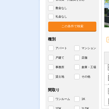
敷金なし
礼金なし
種別
アパート
マンション
戸建て
店舗
事務所
倉庫・工場
貸土地
その他
間取り
ワンルーム
1K
1DK
1LDK