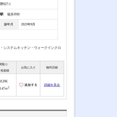
627-1
川駅
徒歩20分
築年月
2023年9月
料・システムキッチン・ウォークインクロ
間取り
お気に入り
物件詳細
専有面積
1LDK
詳細を見る
2
3.47ｍ