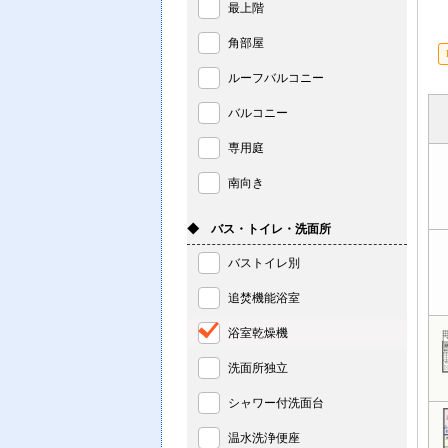
最上階
角部屋
ルーフバルコニー
バルコニー
専用庭
南向き
◆ バス・トイレ・洗面所
バストイレ別
追焚機能浴室
浴室乾燥機
洗面所独立
シャワー付洗面台
温水洗浄便座