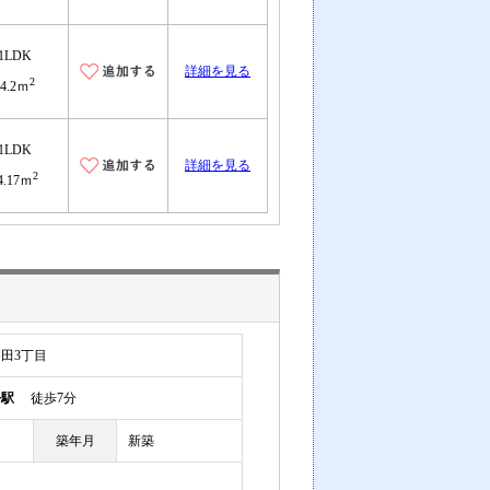
1LDK
詳細を見る
2
44.2ｍ
1LDK
詳細を見る
2
4.17ｍ
田3丁目
松駅
徒歩7分
築年月
新築