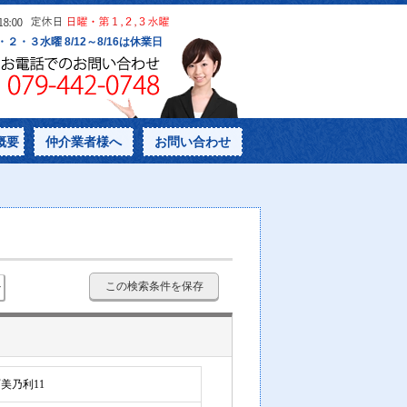
概要
仲介業者様へ
お問い合わせ
この検索条件を保存
美乃利11