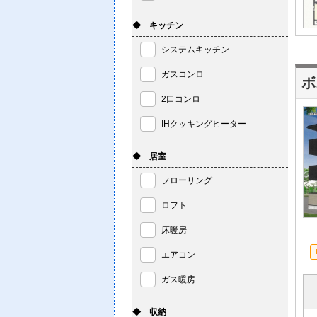
◆ キッチン
システムキッチン
ガスコンロ
ボ
2口コンロ
IHクッキングヒーター
◆ 居室
フローリング
ロフト
床暖房
エアコン
ガス暖房
◆ 収納