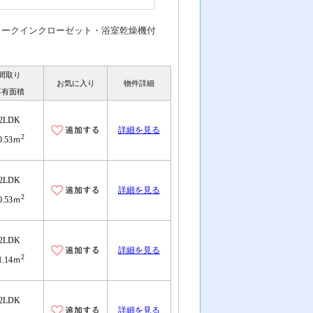
ォークインクローゼット・浴室乾燥機付
間取り
お気に入り
物件詳細
専有面積
2LDK
詳細を見る
2
0.53ｍ
2LDK
詳細を見る
2
0.53ｍ
2LDK
詳細を見る
2
1.14ｍ
2LDK
詳細を見る