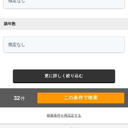
築年数
更に詳しく絞り込む
32
件
検索条件を再設定する