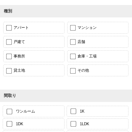
種別
アパート
マンション
戸建て
店舗
事務所
倉庫・工場
貸土地
その他
間取り
ワンルーム
1K
1DK
1LDK