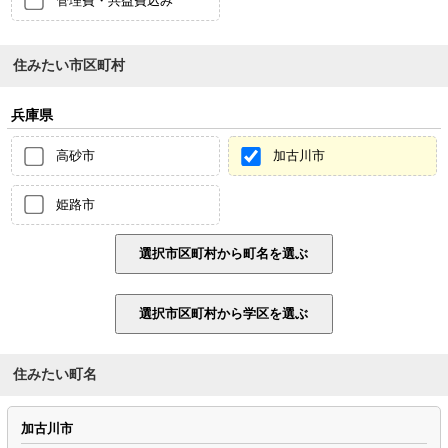
管理費・共益費込み
住みたい市区町村
兵庫県
高砂市
加古川市
姫路市
住みたい町名
加古川市