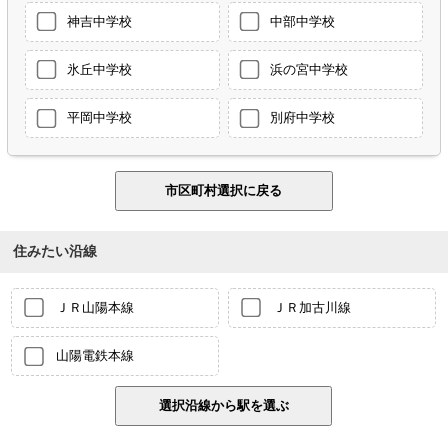
神吉中学校
中部中学校
氷丘中学校
浜の宮中学校
平岡中学校
別府中学校
住みたい沿線
ＪＲ山陽本線
ＪＲ加古川線
山陽電鉄本線