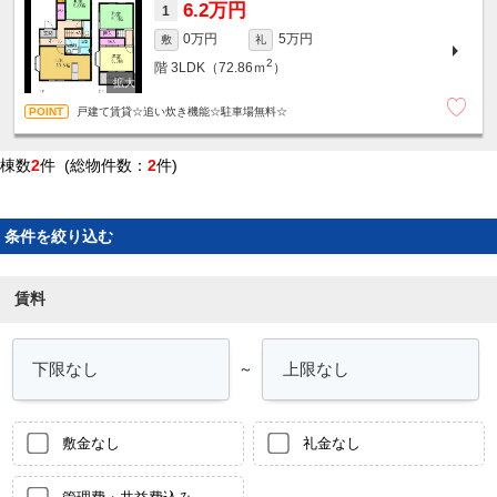
6.2万円
1
0万円
5万円
敷
礼
2
階
3LDK（72.86ｍ
）
戸建て賃貸☆追い炊き機能☆駐車場無料☆
棟数
2
件 (総物件数：
2
件)
条件を絞り込む
賃料
～
敷金なし
礼金なし