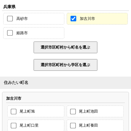
兵庫県
高砂市
加古川市
姫路市
住みたい町名
加古川市
尾上町旭
尾上町池田
尾上町口里
尾上町養田