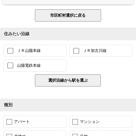
住みたい沿線
ＪＲ山陽本線
ＪＲ加古川線
山陽電鉄本線
種別
アパート
マンション