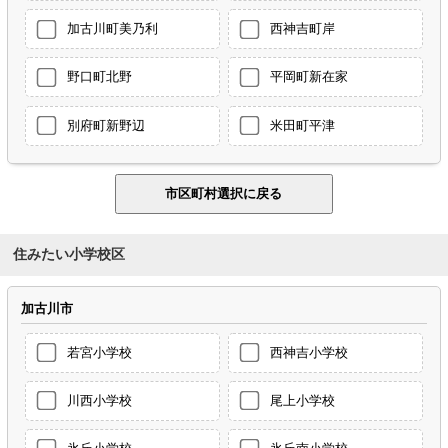
加古川町美乃利
西神吉町岸
野口町北野
平岡町新在家
別府町新野辺
米田町平津
住みたい小学校区
加古川市
若宮小学校
西神吉小学校
川西小学校
尾上小学校