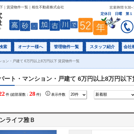
以下｜賃貸物件一覧｜相生不動産株式会社
検索
オーナー様へ
管理物件一覧
スタッフ紹介
会社
ョン・戸建て 6万円以上8万円以下 賃貸物件一覧
パート・マンション・戸建て 6万円以上8万円以
22
28
件 (総部屋数：
件)
表示件数
ンライフ雅Ｂ