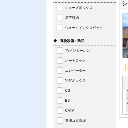
シ
シューズボックス
床下収納
ウォークインクロゼット
◆ 建物設備・防犯
TVインターホン
オートロック
エレベーター
宅配ボックス
CS
BS
CATV
専用ゴミ置場