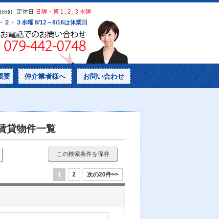
概要
仲介業者様へ
お問い合わせ
下賃貸物件一覧
この検索条件を保存
1
2
次の20件>>