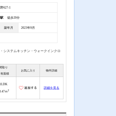
627-1
川駅
徒歩20分
築年月
2023年9月
料・システムキッチン・ウォークインクロ
間取り
お気に入り
物件詳細
専有面積
1LDK
詳細を見る
2
3.47ｍ