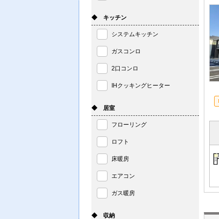
◆ キッチン
システムキッチン
ガスコンロ
2口コンロ
IHクッキングヒーター
◆ 居室
フローリング
ロフト
床暖房
エアコン
ガス暖房
◆ 収納