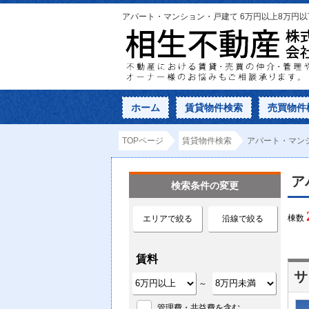
アパート・マンション・戸建て 6万円以上8万円
ホーム
賃貸物件検索
売買物件
TOPページ
賃貸物件検索
アパート・マンシ
ア
検索条件の変更
棟数
エリアで絞る
沿線で絞る
賃料
サ
～
管理費・共益費を含む