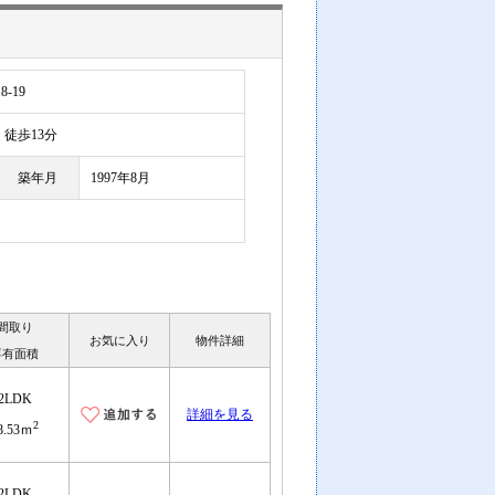
-19
徒歩13分
築年月
1997年8月
間取り
お気に入り
物件詳細
専有面積
2LDK
詳細を見る
2
8.53ｍ
2LDK