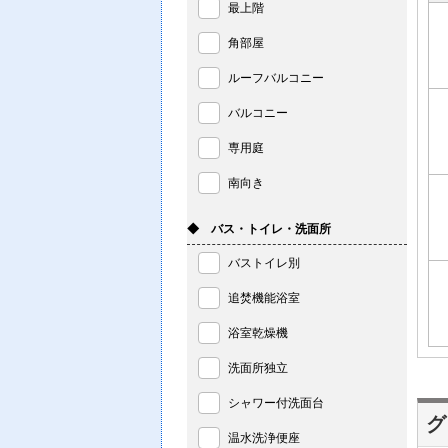
最上階
角部屋
ルーフバルコニー
バルコニー
専用庭
南向き
◆ バス・トイレ・洗面所
バストイレ別
追焚機能浴室
浴室乾燥機
洗面所独立
シャワー付洗面台
グ
温水洗浄便座