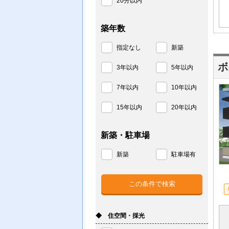
20分以内
築年数
指定なし
新築
ボ
3年以内
5年以内
7年以内
10年以内
15年以内
20年以内
新築・駐車場
新築
駐車場有
◆ 住空間・採光