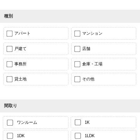
種別
アパート
マンション
戸建て
店舗
事務所
倉庫・工場
貸土地
その他
間取り
ワンルーム
1K
1DK
1LDK