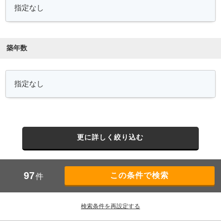
築年数
更に詳しく絞り込む
97
件
検索条件を再設定する