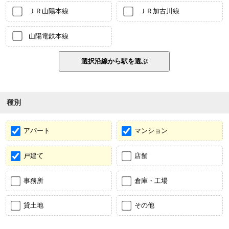
ＪＲ山陽本線
ＪＲ加古川線
山陽電鉄本線
種別
アパート
マンション
戸建て
店舗
事務所
倉庫・工場
貸土地
その他