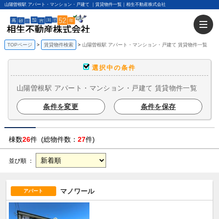
山陽曽根駅 アパート・マンション・戸建て ｜賃貸物件一覧｜相生不動産株式会社
TOPページ
賃貸物件検索
山陽曽根駅 アパート・マンション・戸建て 賃貸物件一覧
選択中の条件
山陽曽根駅 アパート・マンション・戸建て 賃貸物件一覧
条件を変更
条件を保存
棟数
26
件 (総物件数：
27
件)
並び順 ：
マノワール
アパート