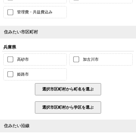
管理費・共益費込み
住みたい市区町村
兵庫県
高砂市
加古川市
姫路市
住みたい沿線