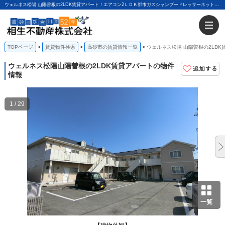
ウェルネス松陽 山陽曽根の2LDK賃貸アパート！エアコン2ＬＤＫ都市ガスシャンプードレッサーネット無料｜相生不動産株式会社
TOPページ
賃貸物件検索
高砂市の賃貸情報一覧
ウェルネス松陽 山陽曽根の2LDK
ウェルネス松陽
山陽曽根の2LDK賃貸アパートの物件
情報
1 / 29
一覧