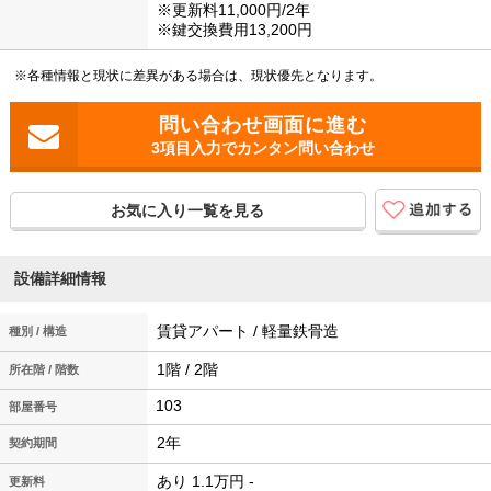
※更新料11,000円/2年
※鍵交換費用13,200円
※各種情報と現状に差異がある場合は、現状優先となります。
3項目入力でカンタン問い合わせ
お気に入り一覧を見る
設備詳細情報
賃貸アパート / 軽量鉄骨造
種別 / 構造
1階 / 2階
所在階 / 階数
103
2年
契約期間
あり 1.1万円 -
更新料