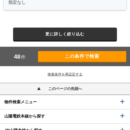
更に詳しく絞り込む
48
件
検索条件を再設定する
このページの先頭へ
物件検索メニュー
山陽電鉄本線から探す