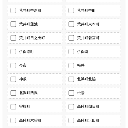
荒井町中新町
荒井町中町
荒井町蓮池
荒井町東本町
荒井町日之出町
荒井町若宮町
伊保港町
伊保崎
今市
梅井
神爪
北浜町北脇
北浜町西浜
松陽
曽根町
高砂町朝日町
高砂町木曽町
高砂町浜田町