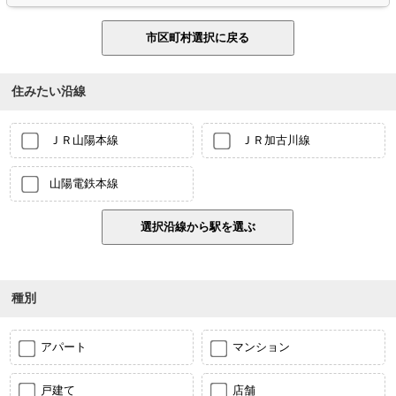
住みたい沿線
ＪＲ山陽本線
ＪＲ加古川線
山陽電鉄本線
種別
アパート
マンション
戸建て
店舗