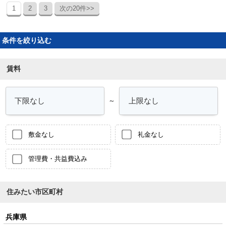
1
2
3
次の20件>>
条件を絞り込む
賃料
～
敷金なし
礼金なし
管理費・共益費込み
住みたい市区町村
兵庫県