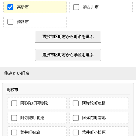
高砂市
加古川市
姫路市
住みたい町名
高砂市
阿弥陀町阿弥陀
阿弥陀町魚橋
阿弥陀町北池
阿弥陀町南池
荒井町御旅
荒井町小松原