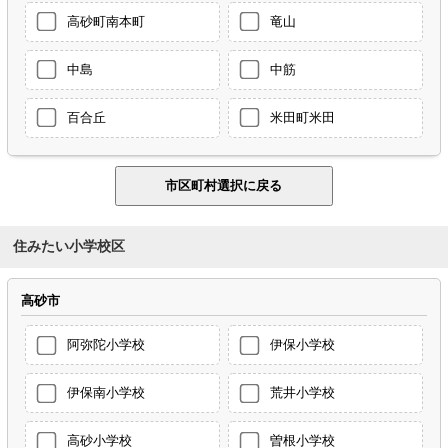
高砂町南本町
竜山
中島
中筋
百合丘
米田町米田
住みたい小学校区
高砂市
阿弥陀小学校
伊保小学校
伊保南小学校
荒井小学校
高砂小学校
曽根小学校