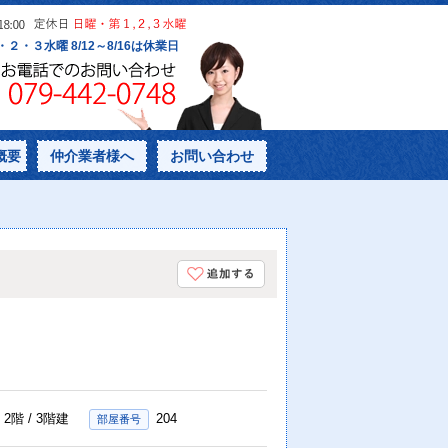
概要
仲介業者様へ
お問い合わせ
2階 / 3階建
204