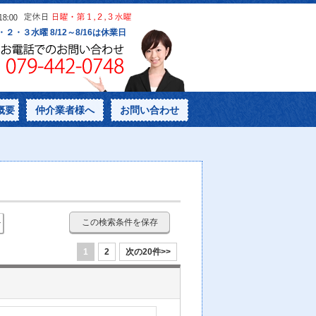
概要
仲介業者様へ
お問い合わせ
この検索条件を保存
1
2
次の20件>>