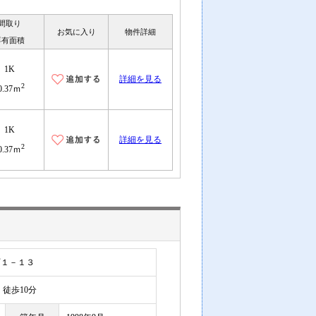
間取り
お気に入り
物件詳細
専有面積
1K
詳細を見る
2
0.37ｍ
1K
詳細を見る
2
0.37ｍ
町１－１３
徒歩10分