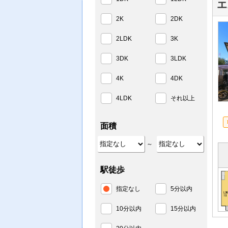
エ
2K
2DK
2LDK
3K
3DK
3LDK
4K
4DK
4LDK
それ以上
面積
～
駅徒歩
指定なし
5分以内
10分以内
15分以内