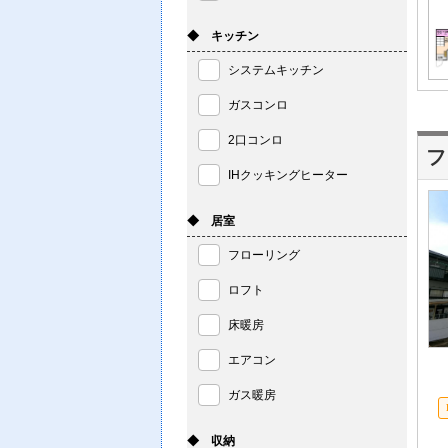
◆ キッチン
システムキッチン
ガスコンロ
2口コンロ
IHクッキングヒーター
◆ 居室
フローリング
ロフト
床暖房
エアコン
ガス暖房
◆ 収納