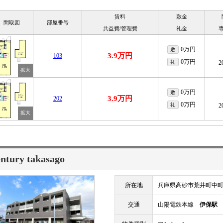
賃料
敷金
間取図
部屋番号
共益費/管理費
礼金
0万円
敷
3.9万円
103
0万円
礼
2
0万円
敷
3.9万円
202
0万円
礼
2
ntury takasago
所在地
兵庫県高砂市荒井町中
交通
山陽電鉄本線
伊保駅