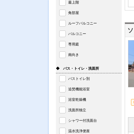
最上階
角部屋
ルーフバルコニー
ソ
バルコニー
専用庭
南向き
◆ バス・トイレ・洗面所
バストイレ別
追焚機能浴室
浴室乾燥機
洗面所独立
シャワー付洗面台
温水洗浄便座