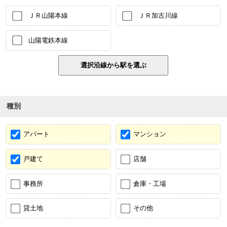
ＪＲ山陽本線
ＪＲ加古川線
山陽電鉄本線
種別
アパート
マンション
戸建て
店舗
事務所
倉庫・工場
貸土地
その他