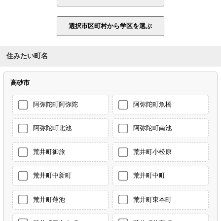
住みたい町名
高砂市
阿弥陀町阿弥陀
阿弥陀町魚橋
阿弥陀町北池
阿弥陀町南池
荒井町御旅
荒井町小松原
荒井町中新町
荒井町中町
荒井町蓮池
荒井町東本町