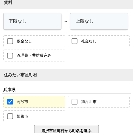
賃料
～
敷金なし
礼金なし
管理費・共益費込み
住みたい市区町村
兵庫県
高砂市
加古川市
姫路市