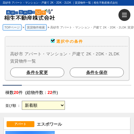
高砂市 アパート・マンション・戸建て 2K・2DK・2LDK ｜賃貸物件一覧｜相生不動産株式会社
TOPページ
賃貸物件検索
高砂市 アパート・マンション・戸建て 2K・2DK・2LDK 賃
選択中の条件
高砂市 アパート・マンション・戸建て 2K・2DK・2LDK
賃貸物件一覧
条件を変更
条件を保存
棟数
20
件 (総物件数：
22
件)
並び順 ：
エスポワール
アパート