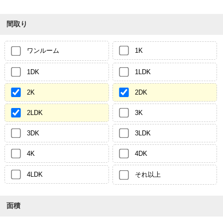
間取り
ワンルーム
1K
1DK
1LDK
2K
2DK
2LDK
3K
3DK
3LDK
4K
4DK
4LDK
それ以上
面積