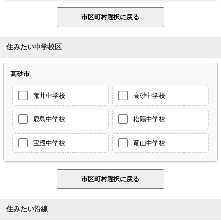
住みたい中学校区
高砂市
荒井中学校
高砂中学校
鹿島中学校
松陽中学校
宝殿中学校
竜山中学校
住みたい沿線