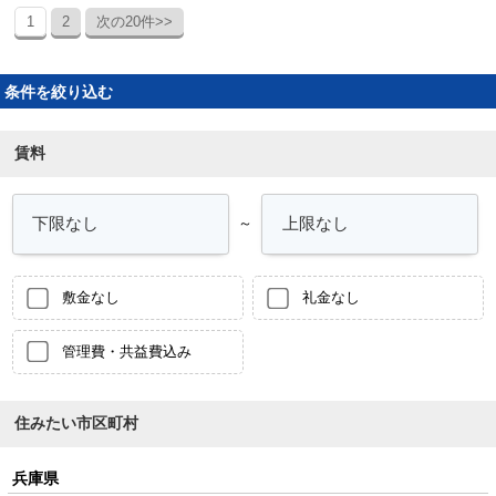
1
2
次の20件>>
条件を絞り込む
賃料
～
敷金なし
礼金なし
管理費・共益費込み
住みたい市区町村
兵庫県