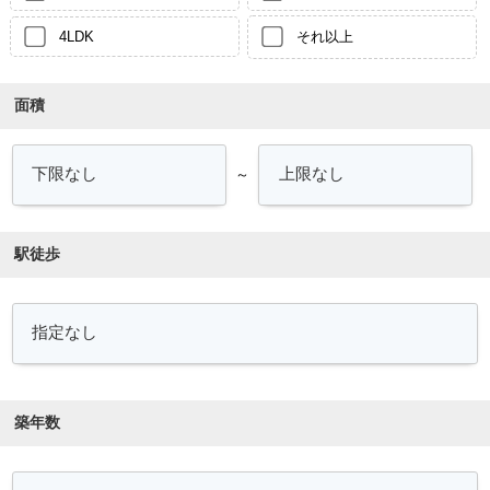
4LDK
それ以上
面積
～
駅徒歩
築年数