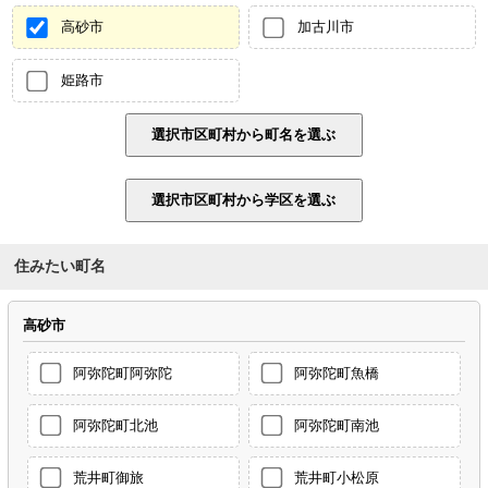
高砂市
加古川市
姫路市
住みたい町名
高砂市
阿弥陀町阿弥陀
阿弥陀町魚橋
阿弥陀町北池
阿弥陀町南池
荒井町御旅
荒井町小松原