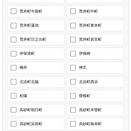
荒井町中新町
荒井町中町
荒井町蓮池
荒井町東本町
荒井町日之出町
荒井町若宮町
伊保港町
伊保崎
梅井
神爪
北浜町北脇
北浜町西浜
松陽
曽根町
高砂町朝日町
高砂町木曽町
高砂町浜田町
高砂町南本町