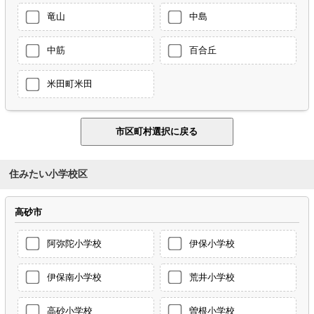
竜山
中島
中筋
百合丘
米田町米田
住みたい小学校区
高砂市
阿弥陀小学校
伊保小学校
伊保南小学校
荒井小学校
高砂小学校
曽根小学校