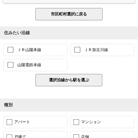
住みたい沿線
ＪＲ山陽本線
ＪＲ加古川線
山陽電鉄本線
種別
アパート
マンション
戸建て
店舗