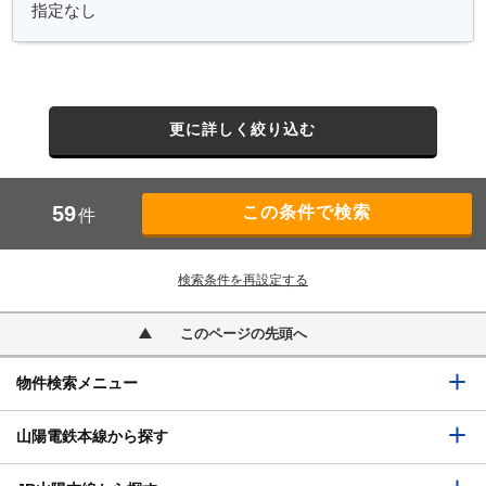
更に詳しく絞り込む
59
件
検索条件を再設定する
このページの先頭へ
物件検索メニュー
山陽電鉄本線から探す