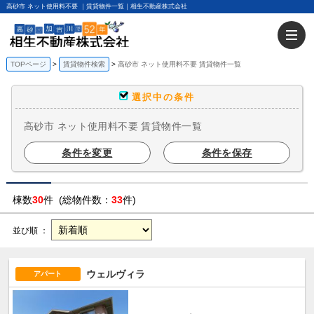
高砂市 ネット使用料不要 ｜賃貸物件一覧｜相生不動産株式会社
TOPページ
賃貸物件検索
高砂市 ネット使用料不要 賃貸物件一覧
選択中の条件
高砂市 ネット使用料不要 賃貸物件一覧
条件を変更
条件を保存
棟数
30
件 (総物件数：
33
件)
並び順 ：
ウェルヴィラ
アパート