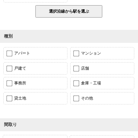
種別
アパート
マンション
戸建て
店舗
事務所
倉庫・工場
貸土地
その他
間取り