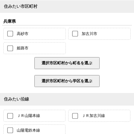
住みたい市区町村
兵庫県
高砂市
加古川市
姫路市
住みたい沿線
ＪＲ山陽本線
ＪＲ加古川線
山陽電鉄本線