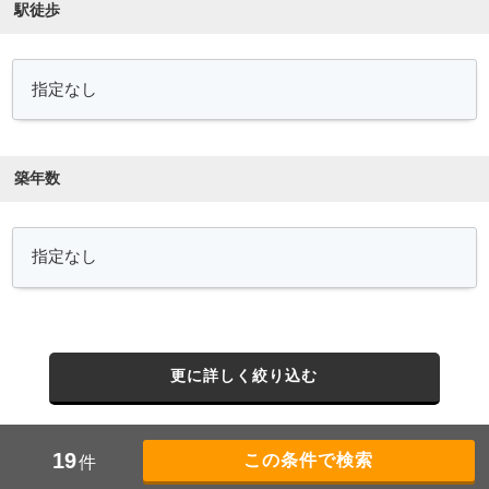
駅徒歩
築年数
更に詳しく絞り込む
19
件