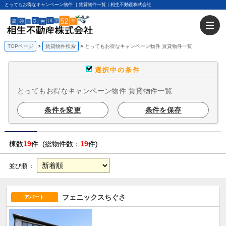
とってもお得なキャンペーン物件 ｜賃貸物件一覧｜相生不動産株式会社
TOPページ
賃貸物件検索
とってもお得なキャンペーン物件 賃貸物件一覧
選択中の条件
とってもお得なキャンペーン物件 賃貸物件一覧
条件を変更
条件を保存
棟数
19
件 (総物件数：
19
件)
並び順 ：
フェニックスちぐさ
アパート