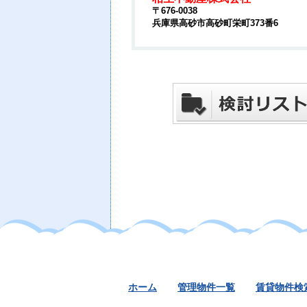
〒676-0038
兵庫県高砂市高砂町栄町373番6
ホーム
管理物件一覧
賃貸物件検