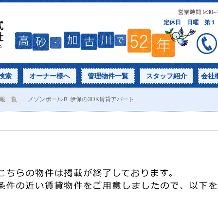
検索
オーナー様へ
管理物件一覧
スタッフ紹介
会社
報一覧
メゾンポールＢ 伊保の3DK賃貸アパート