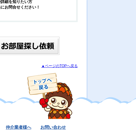
や詳細を知りたい方
軽にお問合せください！
▲ページのTOPへ戻る
仲介業者様へ
お問い合わせ