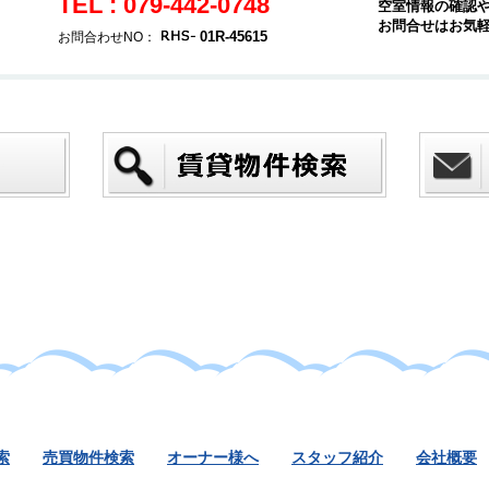
TEL : 079-442-0748
空室情報の確認
お問合せはお気
01R-45615
お問合わせNO：
索
売買物件検索
オーナー様へ
スタッフ紹介
会社概要