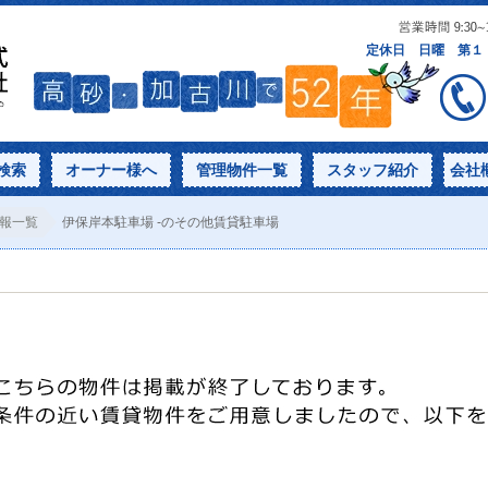
検索
オーナー様へ
管理物件一覧
スタッフ紹介
会社
報一覧
伊保岸本駐車場 -のその他賃貸駐車場