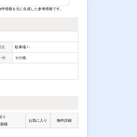
物件情報を元に生成した参考情報です。
構造
駐車場 / -
一例
その他
取り
お気に入り
物件詳細
有面積