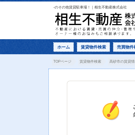
-のその他賃貸駐車場！｜相生不動産株式会社
ホーム
賃貸物件検索
売買物件
TOPページ
賃貸物件検索
高砂市の賃貸情