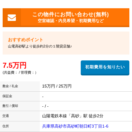
空室確認・内見希望・初期費用など
山電高砂駅より徒歩約2分の１階貸店舗♪
7.5万円
(共益費： / 管理費：）
15万円 / 25万円
敷金 / 礼金
-
保証金
- / -
敷引 / 償却
山陽電鉄本線「高砂」駅 徒歩2分
交通
兵庫県高砂市高砂町朝日町3丁目1-6
住所