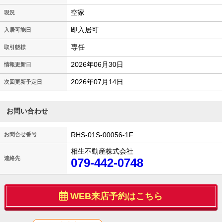
空家
現況
即入居可
入居可能日
専任
取引態様
2026年06月30日
情報更新日
2026年07月14日
次回更新予定日
お問い合わせ
RHS-01S-00056-1F
お問合せ番号
相生不動産株式会社
連絡先
079-442-0748
WEB来店予約はこちら