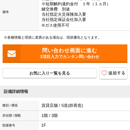
※短期解約違約金付 １年（１ヵ月）
鍵交換費 別途
備考
当社指定火災保険加入要
当社指定保証会社加入要
※ガス使用不可
※各種情報と現状に差異がある場合は、現状優先となります。
3項目入力でカンタン問い合わせ
お気に入り一覧を見る
設備詳細情報
賃貸店舗 / S造(鉄骨造)
種別 / 構造
1階 / 3階
所在階 / 階数
1F