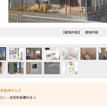
【建物外観】 建物外観
コン・浴室乾燥機付き☆