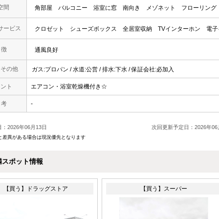
空間
角部屋
バルコニー
浴室に窓
南向き
メゾネット
フローリング
サービス
クロゼット
シューズボックス
全居室収納
TVインターホン
電子
 徴
通風良好
・その他
ガス:プロパン / 水道:公営 / 排水:下水 / 保証会社:必加入
メント
エアコン・浴室乾燥機付き☆
 考
-
：2026年06月13日
次回更新予定日：2026年06
と差異がある場合は現況優先となります
隣スポット情報
【買う】ドラッグストア
【買う】スーパー