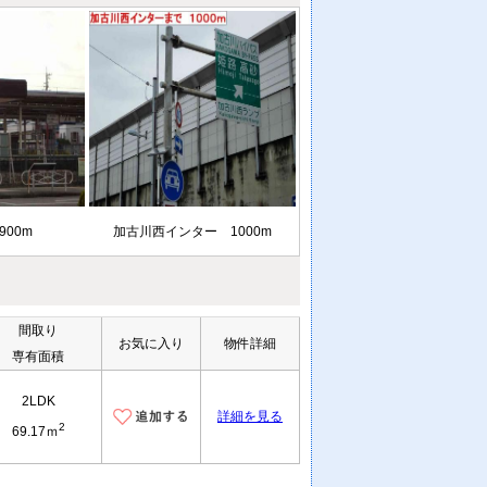
900m
加古川西インター 1000m
間取り
お気に入り
物件詳細
専有面積
2LDK
詳細を見る
2
69.17ｍ