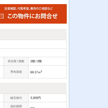
所在階 / 階数
2階 / 3階
2
専有面積
69.17ｍ
鍵交換代
3,300円
契約期間