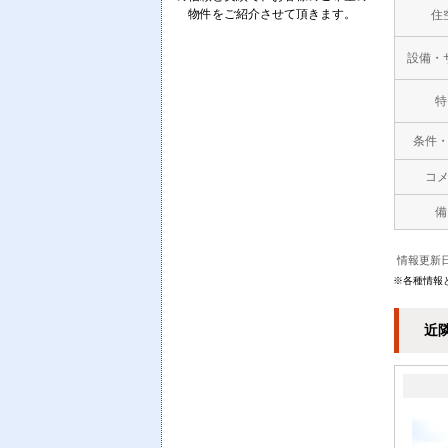
物件をご紹介させて頂きます。
住
設備・
特
条件
コ
備
情報更新日
※各種情報
近