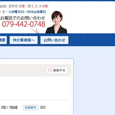
概要
仲介業者様へ
お問い合わせ
2階 / 3階建
202