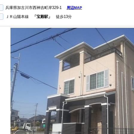
兵庫県加古川市西神吉町岸329-1
周辺MAP
ＪＲ山陽本線
「宝殿駅」
徒歩13分