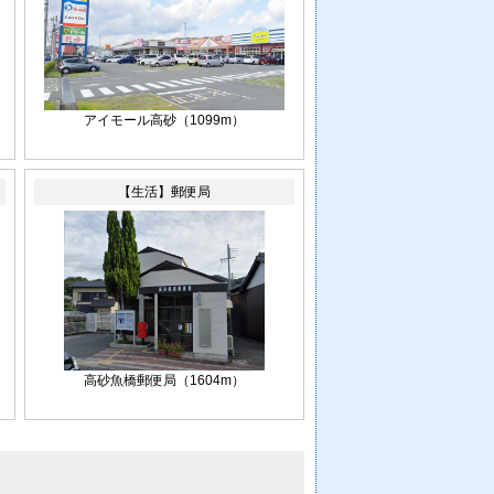
アイモール高砂（1099m）
【生活】郵便局
高砂魚橋郵便局（1604m）