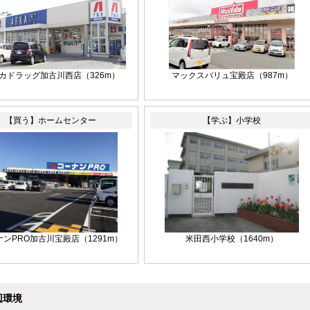
カドラッグ加古川西店（326m）
マックスバリュ宝殿店（987m）
【買う】ホームセンター
【学ぶ】小学校
ナンPRO加古川宝殿店（1291m）
米田西小学校（1640m）
辺環境