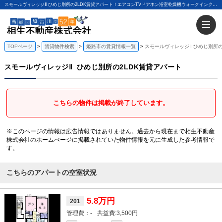
スモールヴィレッジⅡ ひめじ別所の2LDK賃貸アパート！エアコンTVドアホン浴室乾燥機ウォークインクローゼット敷地内駐車場｜相生不動産株式会社
TOPページ
賃貸物件検索
姫路市の賃貸情報一覧
スモールヴィレッジⅡ ひめじ別所の
スモールヴィレッジⅡ
ひめじ別所の2LDK賃貸アパート
こちらの物件は掲載が終了しています。
※このページの情報は広告情報ではありません。過去から現在まで相生不動産
株式会社のホームぺージに掲載されていた物件情報を元に生成した参考情報で
す。
こちらのアパートの空室状況
5.8万円
201
-
3,500円