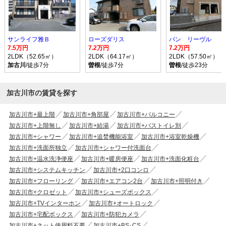
サンライフ雅Ｂ
ローズダリス
パン リーヴル
7.5万円
7.2万円
7.2万円
2LDK（52.65㎡）
2LDK（64.17㎡）
2LDK（57.50㎡）
加古川
/徒歩7分
曽根
/徒歩7分
曽根
/徒歩23分
加古川市の賃貸を探す
加古川市+最上階
加古川市+角部屋
加古川市+バルコニー
加古川市+上階無し
加古川市+給湯
加古川市+バストイレ別
加古川市+シャワー
加古川市+追焚機能浴室
加古川市+浴室乾燥機
加古川市+洗面所独立
加古川市+シャワー付洗面台
加古川市+温水洗浄便座
加古川市+暖房便座
加古川市+洗面化粧台
加古川市+システムキッチン
加古川市+2口コンロ
加古川市+フローリング
加古川市+エアコン2台
加古川市+照明付き
加古川市+クロゼット
加古川市+シューズボックス
加古川市+TVインターホン
加古川市+オートロック
加古川市+宅配ボックス
加古川市+防犯カメラ
加古川市+ネット使用料不要
加古川市+BS･CS