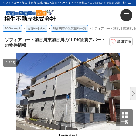
ソフィアコート加古川 東加古川の1LDK賃貸アパート！ネット無料エアコン防犯カメラ駅近築浅｜相生不動産株式会社
TOPページ
賃貸物件検索
加古川市の賃貸情報一覧
ソフィアコート加古川 東加古川
ソフィアコート加古川
東加古川の1LDK賃貸アパート
の物件情報
1 / 15
一覧