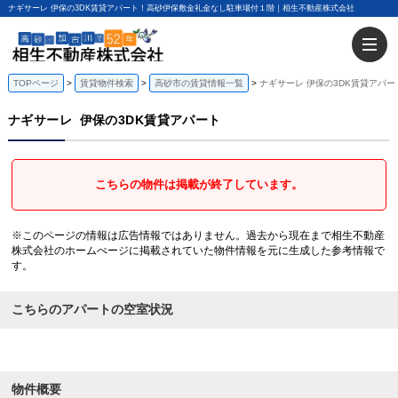
ナギサーレ 伊保の3DK賃貸アパート！高砂伊保敷金礼金なし駐車場付１階｜相生不動産株式会社
TOPページ
賃貸物件検索
高砂市の賃貸情報一覧
ナギサーレ 伊保の3DK賃貸アパー
ナギサーレ
伊保の3DK賃貸アパート
こちらの物件は掲載が終了しています。
※このページの情報は広告情報ではありません。過去から現在まで相生不動産
株式会社のホームぺージに掲載されていた物件情報を元に生成した参考情報で
す。
こちらのアパートの空室状況
物件概要