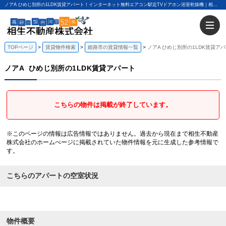
ノアA ひめじ別所の1LDK賃貸アパート！インターネット無料エアコン駅近TVドアホン浴室乾燥機｜相生不動産株式会社
TOPページ
賃貸物件検索
姫路市の賃貸情報一覧
ノアA ひめじ別所の1LDK賃貸ア
ノアA
ひめじ別所の1LDK賃貸アパート
こちらの物件は掲載が終了しています。
※このページの情報は広告情報ではありません。過去から現在まで相生不動産
株式会社のホームぺージに掲載されていた物件情報を元に生成した参考情報で
す。
こちらのアパートの空室状況
物件概要