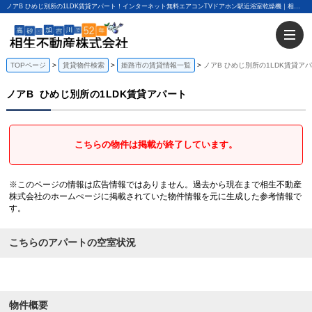
ノアB ひめじ別所の1LDK賃貸アパート！インターネット無料エアコンTVドアホン駅近浴室乾燥機｜相生不動産株式会社
TOPページ
賃貸物件検索
姫路市の賃貸情報一覧
ノアB ひめじ別所の1LDK賃貸ア
ノアB
ひめじ別所の1LDK賃貸アパート
こちらの物件は掲載が終了しています。
※このページの情報は広告情報ではありません。過去から現在まで相生不動産
株式会社のホームぺージに掲載されていた物件情報を元に生成した参考情報で
す。
こちらのアパートの空室状況
物件概要