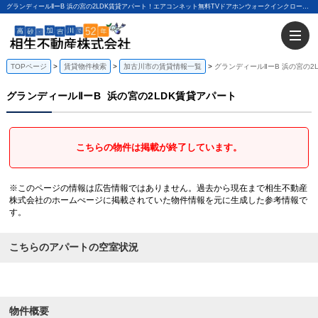
グランディールⅡーB 浜の宮の2LDK賃貸アパート！エアコンネット無料TVドアホンウォークインクローゼット浴室乾燥機｜相生不動産株式会社
TOPページ
賃貸物件検索
加古川市の賃貸情報一覧
グランディールⅡーB 浜の宮の2
グランディールⅡーB
浜の宮の2LDK賃貸アパート
こちらの物件は掲載が終了しています。
※このページの情報は広告情報ではありません。過去から現在まで相生不動産
株式会社のホームぺージに掲載されていた物件情報を元に生成した参考情報で
す。
こちらのアパートの空室状況
物件概要