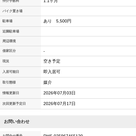
1.1ヶ月
仲介手数料
バイク置き場
あり 5,500円
駐車場
近隣駐車場
周辺環境
-
借家区分
空き予定
現況
即入居可
入居可能日
媒介
取引態様
2026年07月03日
情報更新日
2026年07月17日
次回更新予定日
お問い合わせ
お問合せ番号