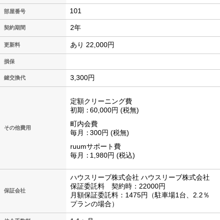
101
2年
契約期間
あり 22,000円
更新料
損保
3,300円
鍵交換代
定額クリーニング費
初期
60,000円
税無
町内会費
その他費用
毎月
300円
税無
ruumサポート費
毎月
1,980円
税込
ハウスリーブ株式会社 ハウスリーブ株式会社
保証委託料 契約時：22000円
保証会社
月額保証委託料：1475円（駐車場1台、2.2％
プランの場合）