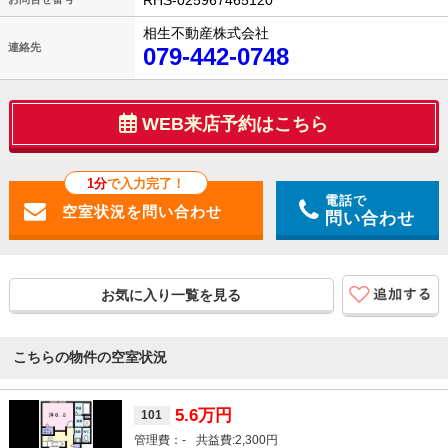
RHS-025967465120
相生不動産株式会社
連絡先
079-442-0748
WEB来店予約はこちら
1分
で入力完了！
電話で
問い合わせ
お気に入り一覧を見る
こちらの物件の空室状況
5.6万円
101
-
2,300円