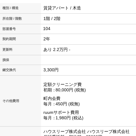
賃貸アパート / 木造
種別 / 構造
1階 / 2階
所在階 / 階数
104
2年
契約期間
あり 2.2万円 -
更新料
損保
3,300円
鍵交換代
定額クリーニング費
初期
80,000円
税無
町内会費
その他費用
毎月
450円
税無
ruumサポート費用
毎月
1,980円
税込
ハウスリーブ株式会社 ハウスリーブ株式会社