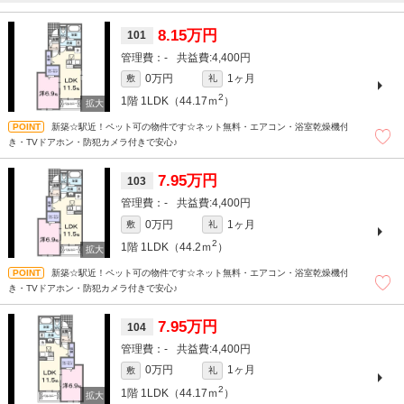
8.15万円
101
-
4,400円
0万円
1ヶ月
敷
礼
2
1階
1LDK（44.17ｍ
）
新築☆駅近！ペット可の物件です☆ネット無料・エアコン・浴室乾燥機付
き・TVドアホン・防犯カメラ付きで安心♪
7.95万円
103
-
4,400円
0万円
1ヶ月
敷
礼
2
1階
1LDK（44.2ｍ
）
新築☆駅近！ペット可の物件です☆ネット無料・エアコン・浴室乾燥機付
き・TVドアホン・防犯カメラ付きで安心♪
7.95万円
104
-
4,400円
0万円
1ヶ月
敷
礼
2
1階
1LDK（44.17ｍ
）