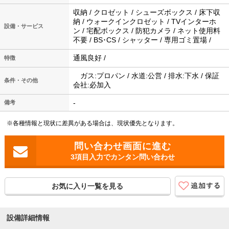
収納 / クロゼット / シューズボックス / 床下収
納 / ウォークインクロゼット / TVインターホ
設備・サービス
ン / 宅配ボックス / 防犯カメラ / ネット使用料
不要 / BS･CS / シャッター / 専用ゴミ置場 /
通風良好 /
特徴
ガス:プロパン / 水道:公営 / 排水:下水 / 保証
条件・その他
会社:必加入
-
備考
※各種情報と現状に差異がある場合は、現状優先となります。
3項目入力でカンタン問い合わせ
お気に入り一覧を見る
設備詳細情報