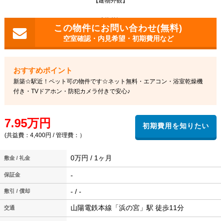
【建物外観】
建物外観
空室確認・内見希望・初期費用など
新築☆駅近！ペット可の物件です☆ネット無料・エアコン・浴室乾燥機
付き・TVドアホン・防犯カメラ付きで安心♪
7.95万円
(共益費：4,400円 / 管理費：）
0万円 / 1ヶ月
敷金 / 礼金
-
保証金
- / -
敷引 / 償却
山陽電鉄本線「浜の宮」駅 徒歩11分
交通