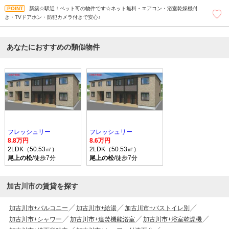
新築☆駅近！ペット可の物件です☆ネット無料・エアコン・浴室乾燥機付
き・TVドアホン・防犯カメラ付きで安心♪
あなたにおすすめの類似物件
フレッシュリー
フレッシュリー
8.8万円
8.6万円
2LDK（50.53㎡）
2LDK（50.53㎡）
尾上の松
/徒歩7分
尾上の松
/徒歩7分
加古川市の賃貸を探す
加古川市+バルコニー
加古川市+給湯
加古川市+バストイレ別
加古川市+シャワー
加古川市+追焚機能浴室
加古川市+浴室乾燥機