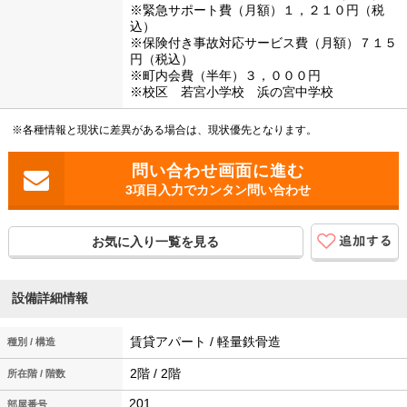
※緊急サポート費（月額）１，２１０円（税
込）
※保険付き事故対応サービス費（月額）７１５
円（税込）
※町内会費（半年）３，０００円
※校区 若宮小学校 浜の宮中学校
※各種情報と現状に差異がある場合は、現状優先となります。
3項目入力でカンタン問い合わせ
お気に入り一覧を見る
設備詳細情報
賃貸アパート / 軽量鉄骨造
種別 / 構造
2階 / 2階
所在階 / 階数
201