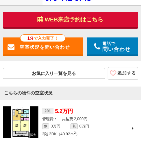
WEB来店予約はこちら
1分
で入力完了！
電話で
問い合わせ
お気に入り一覧を見る
こちらの物件の空室状況
5.2万円
201
-
2,000円
0万円
0万円
敷
礼
2
2階
2DK（40.92ｍ
）