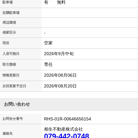
有 無料
駐車場
近隣駐車場
周辺環境
-
借家区分
空家
現況
2026年9月中旬
入居可能日
専任
取引態様
2026年08月06日
情報更新日
2026年08月20日
次回更新予定日
お問い合わせ
RHS-01R-00646656154
お問合せ番号
相生不動産株式会社
連絡先
079-442-0748