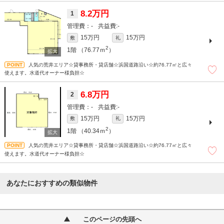
8.2万円
1
-
-
15万円
15万円
敷
礼
2
1階
（76.77ｍ
）
人気の荒井エリア☆貸事務所・貸店舗☆浜国道路沿い☆約76.77㎡と広々
使えます。水道代オーナー様負担☆
6.8万円
2
-
-
15万円
15万円
敷
礼
2
1階
（40.34ｍ
）
人気の荒井エリア☆貸事務所・貸店舗☆浜国道路沿い☆約76.77㎡と広々
使えます。水道代オーナー様負担☆
あなたにおすすめの類似物件
このページの先頭へ