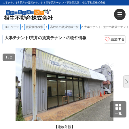
大孝テナントⅠ 荒井の賃貸テナント！高砂荒井テナント事務所浜国｜相生不動産株式会社
TOPページ
賃貸物件検索
高砂市の賃貸情報一覧
大孝テナントⅠ 荒井の賃貸テナント
大孝テナントⅠ
荒井の賃貸テナントの物件情報
1 / 2
一覧
【建物外観】