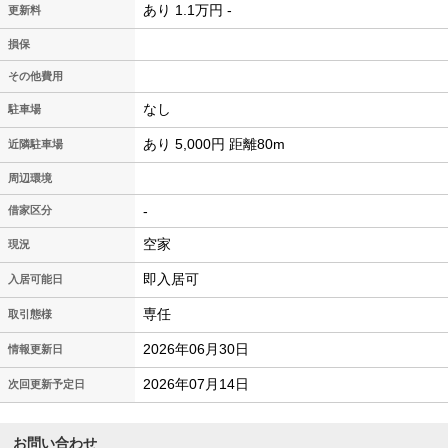
あり 1.1万円 -
更新料
損保
その他費用
なし
駐車場
あり 5,000円 距離80m
近隣駐車場
周辺環境
-
借家区分
空家
現況
即入居可
入居可能日
専任
取引態様
2026年06月30日
情報更新日
2026年07月14日
次回更新予定日
お問い合わせ