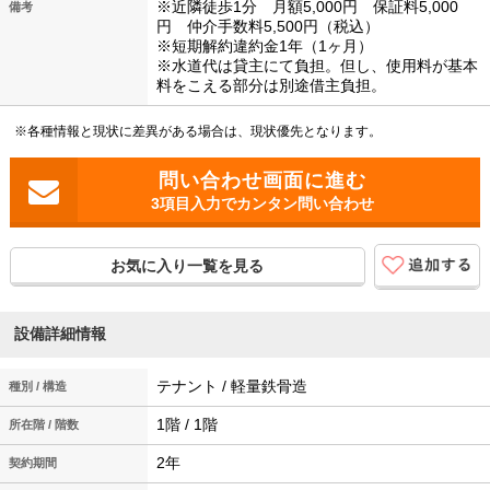
※近隣徒歩1分 月額5,000円 保証料5,000
備考
円 仲介手数料5,500円（税込）
※短期解約違約金1年（1ヶ月）
※水道代は貸主にて負担。但し、使用料が基本
料をこえる部分は別途借主負担。
※各種情報と現状に差異がある場合は、現状優先となります。
3項目入力でカンタン問い合わせ
お気に入り一覧を見る
設備詳細情報
テナント / 軽量鉄骨造
種別 / 構造
1階 / 1階
所在階 / 階数
2年
契約期間