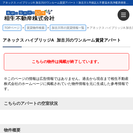
アネックス ハイブリッジA 加古川のワンルーム賃貸アパート！加古川１R保証人不要温水洗浄暖房便座駐車場代込み｜相生不動産株式会社
TOPページ
賃貸物件検索
加古川市の賃貸情報一覧
アネックス ハイブリッジA 加
アネックス ハイブリッジA
加古川のワンルーム賃貸アパート
こちらの物件は掲載が終了しています。
※このページの情報は広告情報ではありません。過去から現在まで相生不動産
株式会社のホームぺージに掲載されていた物件情報を元に生成した参考情報で
す。
こちらのアパートの空室状況
物件概要