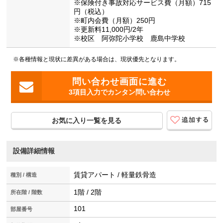
※保険付き事故対応サービス費（月額）715
円（税込）
※町内会費（月額）250円
※更新料11,000円/2年
※校区 阿弥陀小学校 鹿島中学校
※各種情報と現状に差異がある場合は、現状優先となります。
3項目入力でカンタン問い合わせ
お気に入り一覧を見る
設備詳細情報
賃貸アパート / 軽量鉄骨造
種別 / 構造
1階 / 2階
所在階 / 階数
101