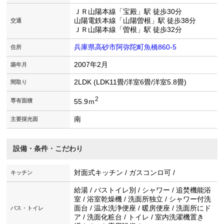
ＪＲ山陽本線「宝殿」駅 徒歩30分
山陽電鉄本線「山陽曽根」駅 徒歩38分
交通
ＪＲ山陽本線「曽根」駅 徒歩32分
兵庫県高砂市阿弥陀町魚橋860-5
住所
2007年2月
築年月
2LDK (LDK11畳/洋室6畳/洋室5.8畳)
間取り
2
55.9ｍ
専有面積
南
主要採光面
設備・条件・こだわり
対面式キッチン / ガスコンロ可 /
キッチン
給湯 / バストイレ別 / シャワー / 追焚機能浴
室 / 浴室乾燥機 / 洗面所独立 / シャワー付洗
面台 / 温水洗浄便座 / 暖房便座 / 洗面所にド
バス・トイレ
ア / 洗面化粧台 / トイレ / 室内洗濯機置き