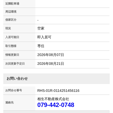
近隣駐車場
周辺環境
-
借家区分
空家
現況
即入居可
入居可能日
専任
取引態様
2026年08月07日
情報更新日
2026年08月21日
次回更新予定日
お問い合わせ
RHS-01R-0114251456116
お問合せ番号
相生不動産株式会社
連絡先
079-442-0748