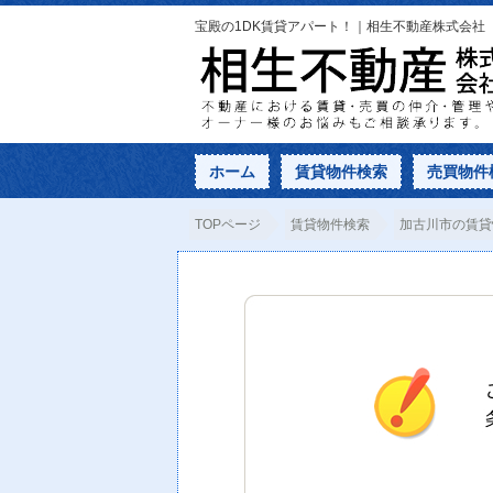
宝殿の1DK賃貸アパート！｜相生不動産株式会社
ホーム
賃貸物件検索
売買物件
TOPページ
賃貸物件検索
加古川市の賃貸