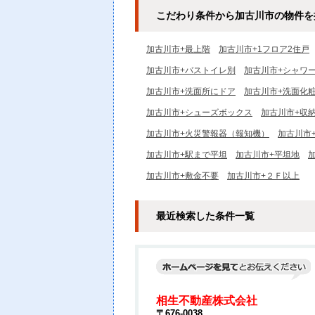
こだわり条件から加古川市の物件を
加古川市+最上階
加古川市+1フロア2住戸
加古川市+バストイレ別
加古川市+シャワ
加古川市+洗面所にドア
加古川市+洗面化
加古川市+シューズボックス
加古川市+収
加古川市+火災警報器（報知機）
加古川市
加古川市+駅まで平坦
加古川市+平坦地
加古川市+敷金不要
加古川市+２Ｆ以上
最近検索した条件一覧
相生不動産株式会社
〒676-0038