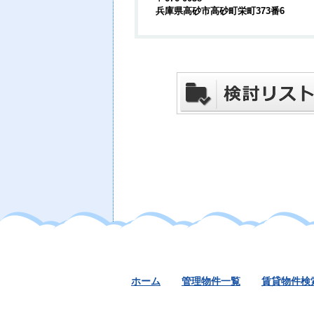
兵庫県高砂市高砂町栄町373番6
ホーム
管理物件一覧
賃貸物件検