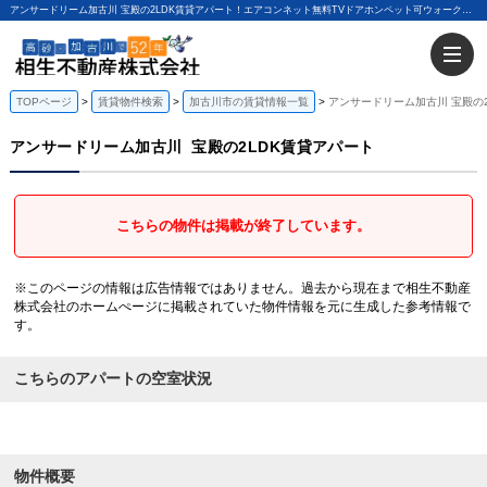
アンサードリーム加古川 宝殿の2LDK賃貸アパート！エアコンネット無料TVドアホンペット可ウォークインクローゼット｜相生不動産株式会社
TOPページ
賃貸物件検索
加古川市の賃貸情報一覧
アンサードリーム加古川 宝殿の
アンサードリーム加古川
宝殿の2LDK賃貸アパート
こちらの物件は掲載が終了しています。
※このページの情報は広告情報ではありません。過去から現在まで相生不動産
株式会社のホームぺージに掲載されていた物件情報を元に生成した参考情報で
す。
こちらのアパートの空室状況
物件概要