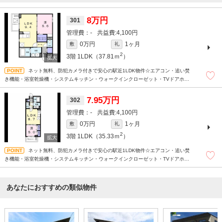
8万円
301
-
4,100円
0万円
1ヶ月
敷
礼
2
3階
1LDK（37.81ｍ
）
ネット無料、防犯カメラ付きで安心の駅近1LDK物件☆エアコン・追い焚
き機能・浴室乾燥機・システムキッチン・ウォークインクローゼット・TVドアホン
有り♪
7.95万円
302
-
4,100円
0万円
1ヶ月
敷
礼
2
3階
1LDK（35.33ｍ
）
ネット無料、防犯カメラ付きで安心の駅近1LDK物件☆エアコン・追い焚
き機能・浴室乾燥機・システムキッチン・ウォークインクローゼット・TVドアホン
有り♪
あなたにおすすめの類似物件