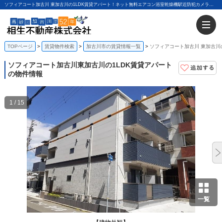
ソフィアコート加古川 東加古川の1LDK賃貸アパート！ネット無料エアコン浴室乾燥機駅近防犯カメラ｜相生不動産株式会社
TOPページ
賃貸物件検索
加古川市の賃貸情報一覧
ソフィアコート加古川 東加古川
ソフィアコート加古川
東加古川の1LDK賃貸アパート
の物件情報
1 / 15
一覧